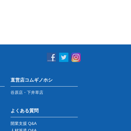
直営店コムギノホシ
谷原店・下井草店
よくある質問
開業支援 Q&A
人材派遣 Q&A