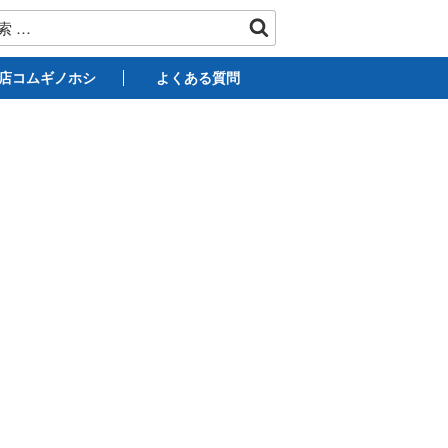
店コムギノホシ
よくある質問