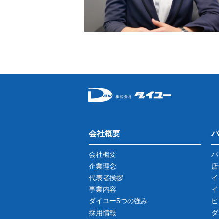
会社概要
パ
会社概要
パ
企業理念
店
代表者挨拶
イ
事業内容
イ
ダイユー5つの強み
ピ
採用情報
ダ