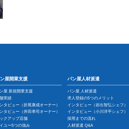
ン屋開業支援
パン屋人材派遣
ン屋 新規開業支援
パン屋 人材派遣
舗実績
求人登録の5つのメリット
ンタビュー
（折尾康成オーナー）
インタビュー
（岩出智弘シェフ）
ンタビュー
（井田孝司オーナー）
インタビュー
（小川洋平シェフ）
ックアップ店舗
採用までの流れ
イユー5つの強み
人材派遣 Q&A