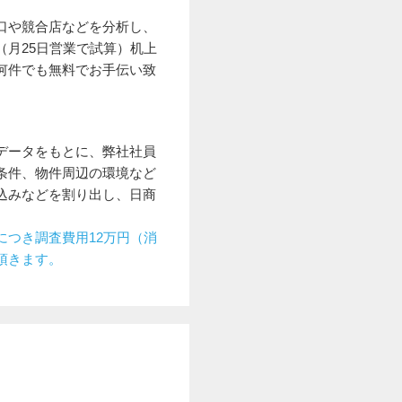
口や競合店などを分析し、
（月25日営業で試算）机上
何件でも無料でお手伝い致
データをもとに、弊社社員
条件、物件周辺の環境など
込みなどを割り出し、日商
につき調査費用12万円（消
頂きます。