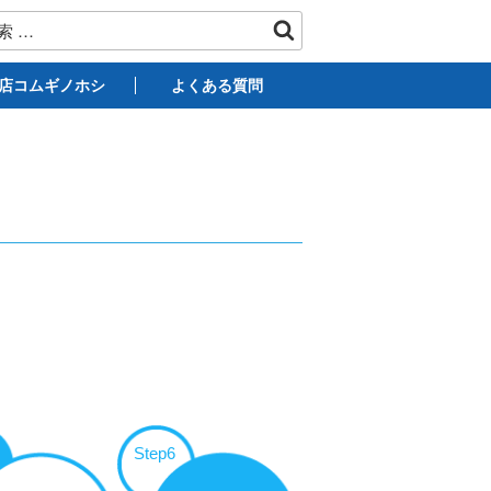
店コムギノホシ
よくある質問