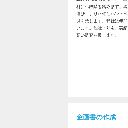
料）へ段階を踏みます。現
運び、より正確なパン・ベ
測を致します。弊社は年間
います。他社よりも、実績
高い調査を致します。
企画書の作成