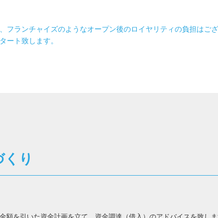
、フランチャイズのようなオープン後のロイヤリティの負担はご
タート致します。
づくり
金額を引いた資金計画を立て、資金調達（借入）のアドバイスを致しま