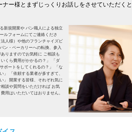
ーナー様とまずじっくりお話しをさせていただく
る新規開業や パン職人による独立
ールフォームにてご連絡くださ
（法人様）や他のフランチャイズビ
パン・ベーカリーへの転換、参入
がありますのでお気軽に ご相談も
、いくら費用がかかるの？」 「ダ
サポートをしてくれるの？」 「な
い」 「依頼する業者が多すぎて、
い」 開業する皆様、それぞれ気に
ご相談や質問をいただければ お気
、費用はいただいてはおりません。
バイス