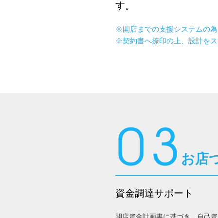
す。
※開店までの支援システムの為
※契約書へ捺印の上、設計をス
お店
資金調達サポート
開店資金計画書に基づき、自己資