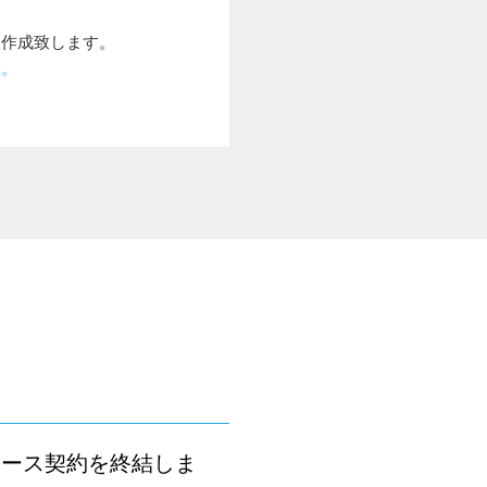
を作成致します。
す。
ュース契約を終結しま