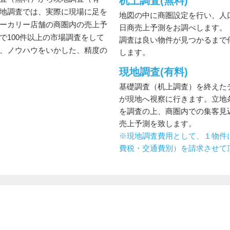
机上調査(無料)
地調査では、実際に現場に足を
地図の中に商圏設定を行い、人
ーカリー店舗の商圏内の売上予
日商売上予測をお調べします。
で100件以上の市場調査をして
調査は良い物件が見つかるまで
、ノウハウをいかした、精度の
します。
現地調査(有料)
基礎調査（机上調査）を終えた
が現地へ視察に行きます。立地
を調査の上、商圏内での集客見
売上予測を致します。
※現地調査費用として、１物件
費税・交通費別）を請求させて