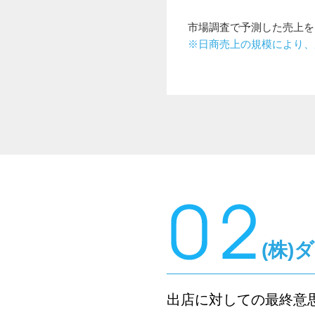
市場調査で予測した売上を
※日商売上の規模により、
(株)
出店に対しての最終意