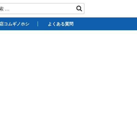
店コムギノホシ
よくある質問