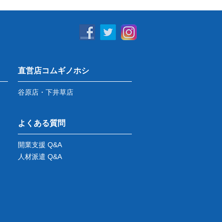
直営店コムギノホシ
谷原店・下井草店
よくある質問
開業支援 Q&A
人材派遣 Q&A