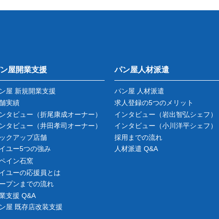
ン屋開業支援
パン屋人材派遣
ン屋 新規開業支援
パン屋 人材派遣
舗実績
求人登録の5つのメリット
ンタビュー
（折尾康成オーナー）
インタビュー
（岩出智弘シェフ）
ンタビュー
（井田孝司オーナー）
インタビュー
（小川洋平シェフ）
ックアップ店舗
採用までの流れ
イユー5つの強み
人材派遣 Q&A
ペイン石窯
イユーの応援員とは
ープンまでの流れ
業支援 Q&A
ン屋 既存店改装支援