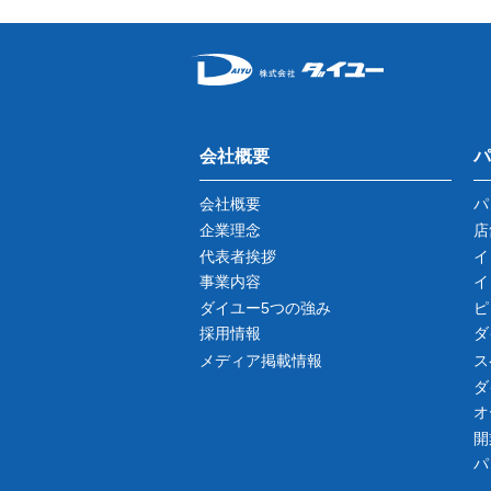
会社概要
パ
会社概要
パ
企業理念
店
代表者挨拶
イ
事業内容
イ
ダイユー5つの強み
ピ
採用情報
ダ
メディア掲載情報
ス
ダ
オ
開
パ