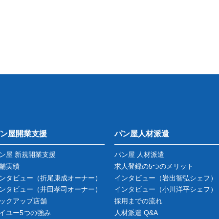
ン屋開業支援
パン屋人材派遣
ン屋 新規開業支援
パン屋 人材派遣
舗実績
求人登録の5つのメリット
ンタビュー
（折尾康成オーナー）
インタビュー
（岩出智弘シェフ）
ンタビュー
（井田孝司オーナー）
インタビュー
（小川洋平シェフ）
ックアップ店舗
採用までの流れ
イユー5つの強み
人材派遣 Q&A