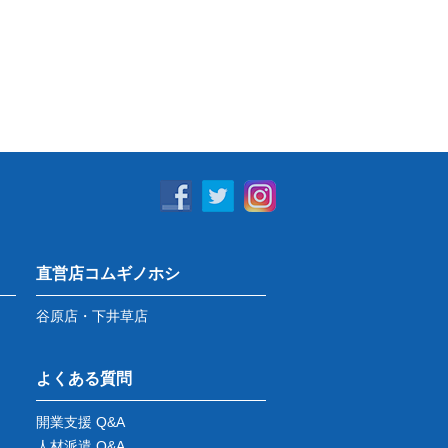
直営店コムギノホシ
谷原店・下井草店
よくある質問
開業支援 Q&A
人材派遣 Q&A