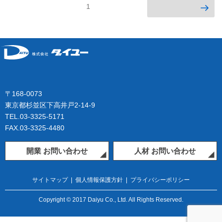
投
次のページ
ページ
1
稿
の
ペ
ー
ジ
送
り
〒168-0073
東京都杉並区下高井戸2-14-9
TEL.03-3325-5171
FAX.03-3325-4480
開業 お問い合わせ
人材 お問い合わせ
サイトマップ
|
個人情報保護方針
|
プライバシーポリシー
Copyright © 2017 Daiyu Co., Ltd. All Rights Reserved.