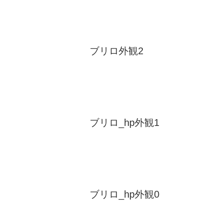
ブリロ外観2
ブリロ_hp外観1
ブリロ_hp外観0