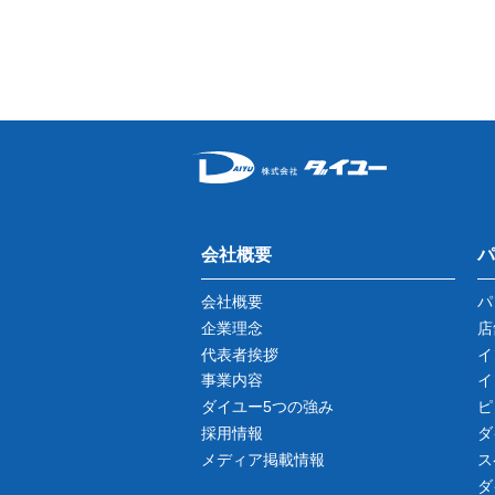
会社概要
パ
会社概要
パ
企業理念
店
代表者挨拶
イ
事業内容
イ
ダイユー5つの強み
ピ
採用情報
ダ
メディア掲載情報
ス
ダ