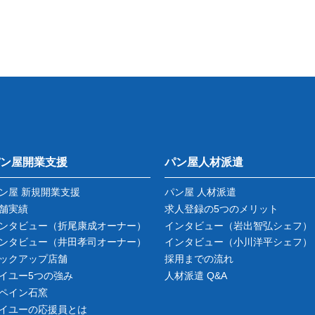
ン屋開業支援
パン屋人材派遣
ン屋 新規開業支援
パン屋 人材派遣
舗実績
求人登録の5つのメリット
ンタビュー
（折尾康成オーナー）
インタビュー
（岩出智弘シェフ）
ンタビュー
（井田孝司オーナー）
インタビュー
（小川洋平シェフ）
ックアップ店舗
採用までの流れ
イユー5つの強み
人材派遣 Q&A
ペイン石窯
イユーの応援員とは