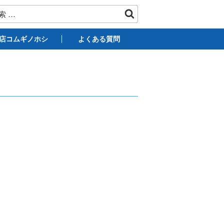
店コムギノホシ
よくある質問