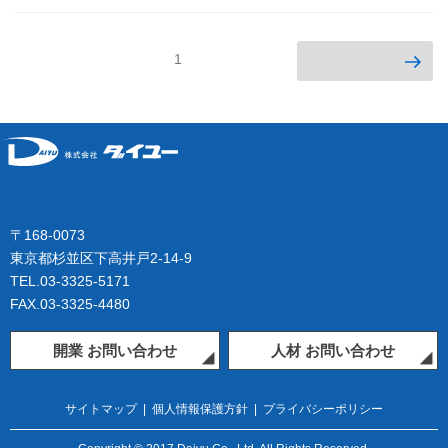
投
次のページ
ページ
1
稿
の
ペ
ー
ジ
送
り
〒168-0073
東京都杉並区下高井戸2-14-9
TEL.03-3325-5171
FAX.03-3325-4480
開業 お問い合わせ
人材 お問い合わせ
サイトマップ
|
個人情報保護方針
|
プライバシーポリシー