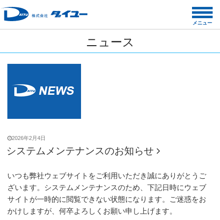
コ
ン
メニュー
テ
ニュース
ン
ツ
へ
ス
キ
ッ
プ
2026年2月4日
システムメンテナンスのお知らせ
いつも弊社ウェブサイトをご利用いただき誠にありがとうご
ざいます。システムメンテナンスのため、下記日時にウェブ
サイトが一時的に閲覧できない状態になります。ご迷惑をお
かけしますが、何卒よろしくお願い申し上げます。