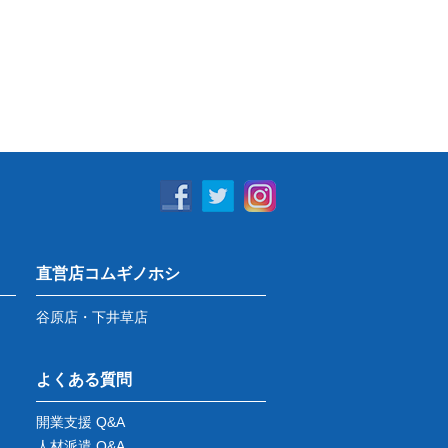
直営店コムギノホシ
谷原店・下井草店
よくある質問
開業支援 Q&A
人材派遣 Q&A