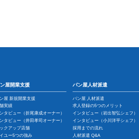
ン屋開業支援
パン屋人材派遣
ン屋 新規開業支援
パン屋 人材派遣
舗実績
求人登録の5つのメリット
ンタビュー
（折尾康成オーナー）
インタビュー
（岩出智弘シェフ）
ンタビュー
（井田孝司オーナー）
インタビュー
（小川洋平シェフ）
ックアップ店舗
採用までの流れ
イユー5つの強み
人材派遣 Q&A