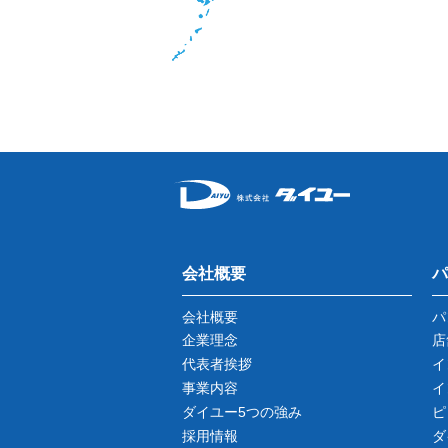
会社概要
パ
会社概要
パ
企業理念
店
代表者挨拶
イ
事業内容
イ
ダイユー5つの強み
ピ
採用情報
ダ