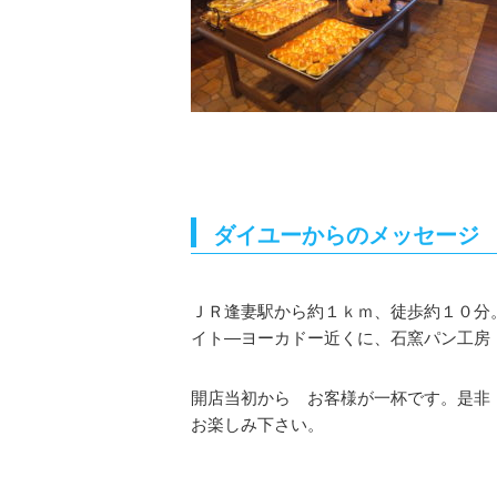
ダイユーからのメッセージ
ＪＲ逢妻駅から約１ｋｍ、徒歩約１０分
イト―ヨーカドー近くに、石窯パン工房
開店当初から お客様が一杯です。是非
お楽しみ下さい。