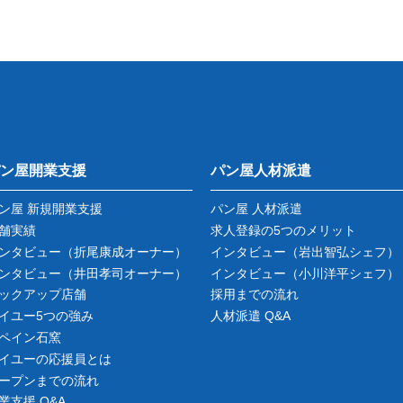
ン屋開業支援
パン屋人材派遣
ン屋 新規開業支援
パン屋 人材派遣
舗実績
求人登録の5つのメリット
ンタビュー
（折尾康成オーナー）
インタビュー
（岩出智弘シェフ）
ンタビュー
（井田孝司オーナー）
インタビュー
（小川洋平シェフ）
ックアップ店舗
採用までの流れ
イユー5つの強み
人材派遣 Q&A
ペイン石窯
イユーの応援員とは
ープンまでの流れ
業支援 Q&A