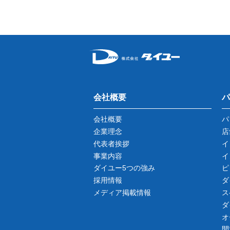
会社概要
パ
会社概要
パ
企業理念
店
代表者挨拶
イ
事業内容
イ
ダイユー5つの強み
ピ
採用情報
ダ
メディア掲載情報
ス
ダ
オ
開