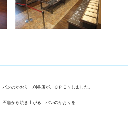
。
 パンのかおり 刈谷店が、ＯＰＥＮしました。
 石窯から焼き上がる パンのかおりを