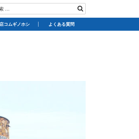
店コムギノホシ
よくある質問