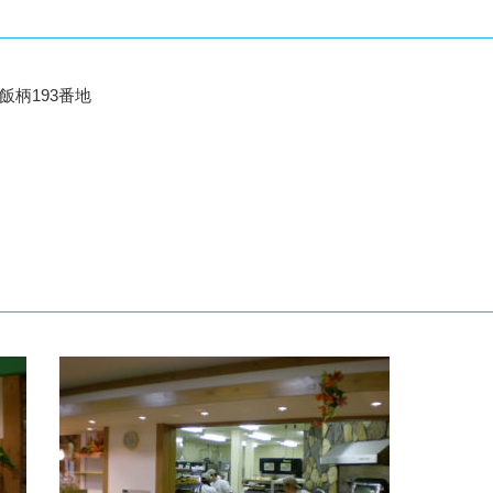
飯柄193番地