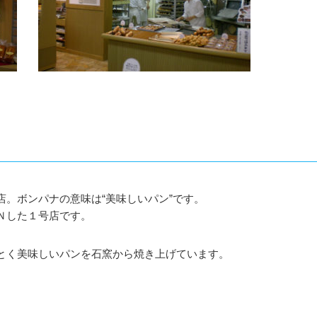
。ボンパナの意味は“美味しいパン”です。
Ｎした１号店です。
とく美味しいパンを石窯から焼き上げています。