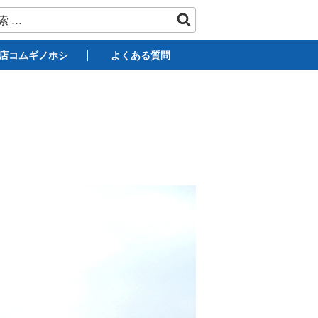
店コムギノホシ
よくある質問