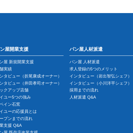
ン屋開業支援
パン屋人材派遣
ン屋 新規開業支援
パン屋 人材派遣
舗実績
求人登録の5つのメリット
ンタビュー
（折尾康成オーナー）
インタビュー
（岩出智弘シェフ）
ンタビュー
（井田孝司オーナー）
インタビュー
（小川洋平シェフ）
ックアップ店舗
採用までの流れ
イユー5つの強み
人材派遣 Q&A
ペイン石窯
イユーの応援員とは
ープンまでの流れ
業支援 Q&A
ン屋 既存店改装支援