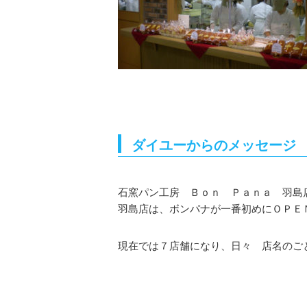
ダイユーからのメッセージ
石窯パン工房 Ｂｏｎ Ｐａｎａ 羽島店
羽島店は、ボンパナが一番初めにＯＰＥ
現在では７店舗になり、日々 店名のご