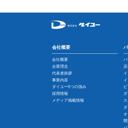
会社概要
パ
会社概要
パ
企業理念
店
代表者挨拶
イ
事業内容
イ
ダイユー5つの強み
ピ
採用情報
ダ
メディア掲載情報
ス
ダ
オ
開
パ