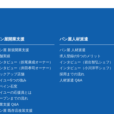
ン屋開業支援
パン屋人材派遣
ン屋 新規開業支援
パン屋 人材派遣
舗実績
求人登録の5つのメリット
ンタビュー
（折尾康成オーナー）
インタビュー
（岩出智弘シェフ）
ンタビュー
（井田孝司オーナー）
インタビュー
（小川洋平シェフ）
ックアップ店舗
採用までの流れ
イユー5つの強み
人材派遣 Q&A
ペイン石窯
イユーの応援員とは
ープンまでの流れ
業支援 Q&A
ン屋 既存店改装支援