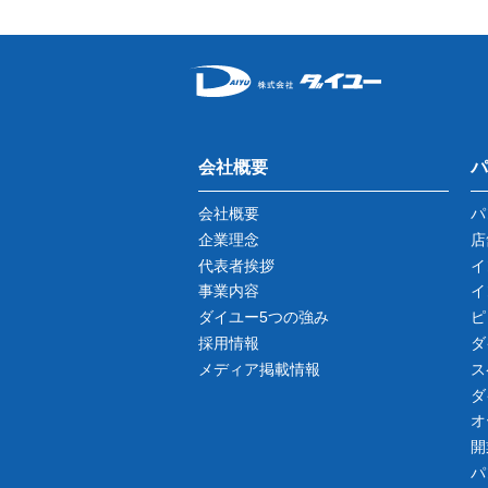
会社概要
パ
会社概要
パ
企業理念
店
代表者挨拶
イ
事業内容
イ
ダイユー5つの強み
ピ
採用情報
ダ
メディア掲載情報
ス
ダ
オ
開
パ