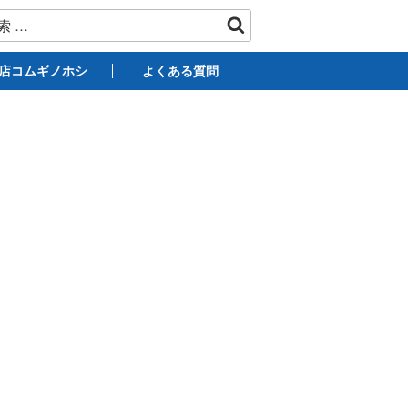
店コムギノホシ
よくある質問