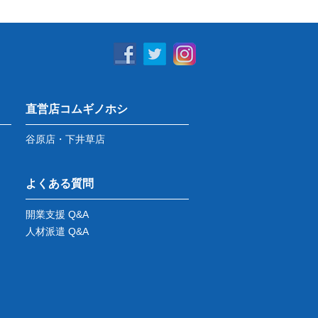
直営店コムギノホシ
谷原店・下井草店
よくある質問
開業支援 Q&A
人材派遣 Q&A