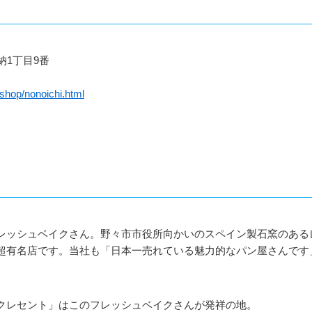
納1丁目9番
/shop/nonoichi.html
レッシュベイクさん。野々市市役所向かいのスペイン製石窯のある
超有名店です。当社も「日本一売れている魅力的なパン屋さんです
クレセント」はこのフレッシュベイクさんが発祥の地。