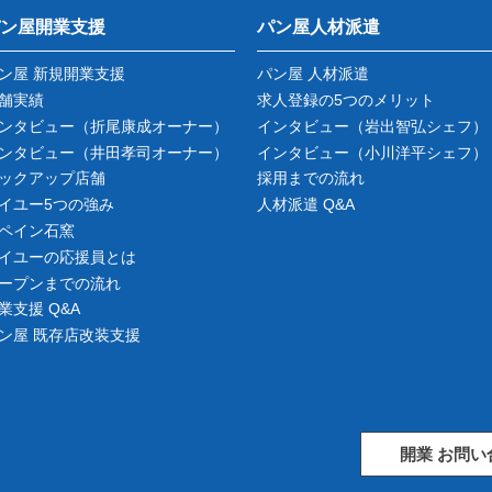
ン屋開業支援
パン屋人材派遣
ン屋 新規開業支援
パン屋 人材派遣
舗実績
求人登録の5つのメリット
ンタビュー
（折尾康成オーナー）
インタビュー
（岩出智弘シェフ）
ンタビュー
（井田孝司オーナー）
インタビュー
（小川洋平シェフ）
ックアップ店舗
採用までの流れ
イユー5つの強み
人材派遣 Q&A
ペイン石窯
イユーの応援員とは
ープンまでの流れ
業支援 Q&A
ン屋 既存店改装支援
開業 お問い