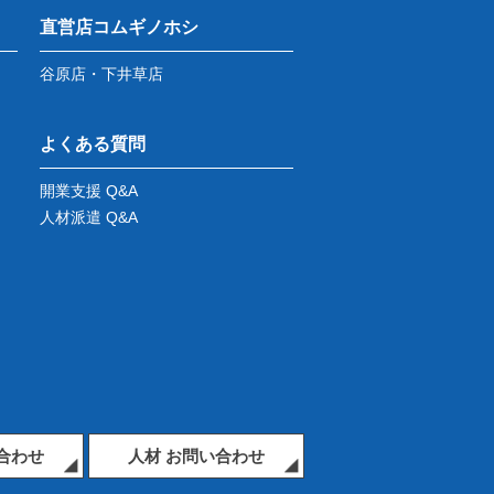
直営店コムギノホシ
谷原店・下井草店
よくある質問
開業支援 Q&A
人材派遣 Q&A
合わせ
人材 お問い合わせ