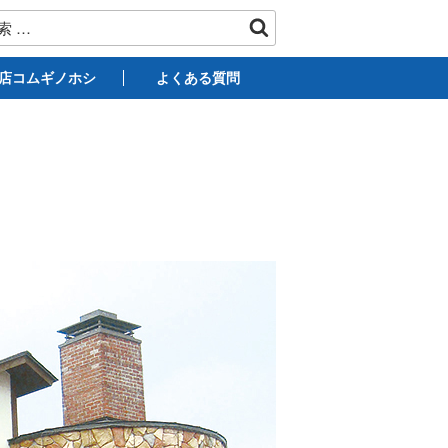
店コムギノホシ
よくある質問