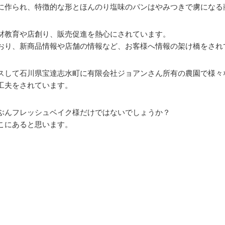
に作られ、特徴的な形とほんのり塩味のパンはやみつきで虜になる
材教育や店創り、販売促進を熱心にされています。
おり、新商品情報や店舗の情報など、お客様へ情報の架け橋をされ
スして石川県宝達志水町に有限会社ジョアンさん所有の農園で様々
工夫をされています。
ぶんフレッシュベイク様だけではないでしょうか？
こにあると思います。