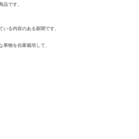
商品です。
ている内容のある新聞です。
な果物を自家栽培して、