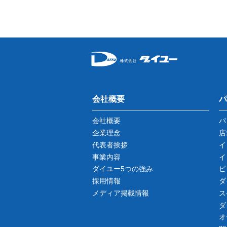
会社概要
パ
会社概要
パ
企業理念
店
代表者挨拶
イ
事業内容
イ
ダイユー5つの強み
ピ
採用情報
ダ
メディア掲載情報
ス
ダ
オ