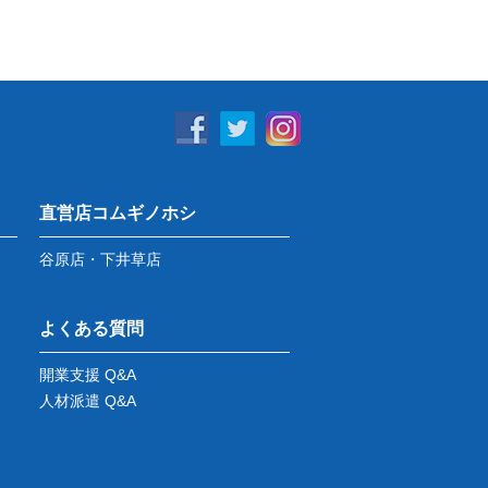
直営店コムギノホシ
谷原店・下井草店
よくある質問
開業支援 Q&A
人材派遣 Q&A