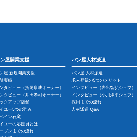
ン屋開業支援
パン屋人材派遣
ン屋 新規開業支援
パン屋 人材派遣
舗実績
求人登録の5つのメリット
ンタビュー
（折尾康成オーナー）
インタビュー
（岩出智弘シェフ）
ンタビュー
（井田孝司オーナー）
インタビュー
（小川洋平シェフ）
ックアップ店舗
採用までの流れ
イユー5つの強み
人材派遣 Q&A
ペイン石窯
イユーの応援員とは
ープンまでの流れ