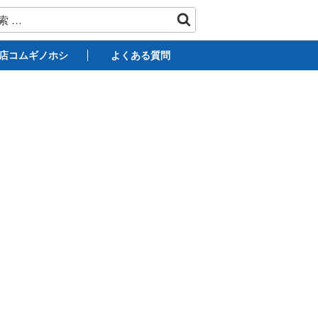
店コムギノホシ
よくある質問