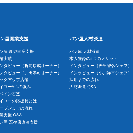
ン屋開業支援
パン屋人材派遣
ン屋 新規開業支援
パン屋 人材派遣
舗実績
求人登録の5つのメリット
ンタビュー
（折尾康成オーナー）
インタビュー
（岩出智弘シェフ）
ンタビュー
（井田孝司オーナー）
インタビュー
（小川洋平シェフ）
ックアップ店舗
採用までの流れ
イユー5つの強み
人材派遣 Q&A
ペイン石窯
イユーの応援員とは
ープンまでの流れ
業支援 Q&A
ン屋 既存店改装支援