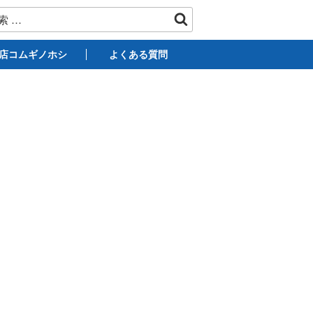
店コムギノホシ
よくある質問