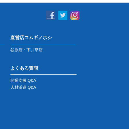
直営店コムギノホシ
谷原店・下井草店
よくある質問
開業支援 Q&A
人材派遣 Q&A