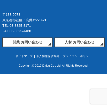
〒168-0073
東京都杉並区下高井戸2-14-9
TEL.03-3325-5171
FAX.03-3325-4480
開業 お問い合わせ
人材 お問い合わせ
サイトマップ
|
個人情報保護方針
|
プライバシーポリシー
Copyright © 2017 Daiyu Co., Ltd. All Rights Reserved.