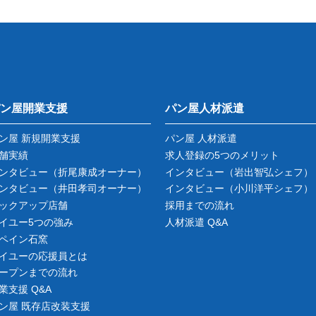
ン屋開業支援
パン屋人材派遣
ン屋 新規開業支援
パン屋 人材派遣
舗実績
求人登録の5つのメリット
ンタビュー
（折尾康成オーナー）
インタビュー
（岩出智弘シェフ）
ンタビュー
（井田孝司オーナー）
インタビュー
（小川洋平シェフ）
ックアップ店舗
採用までの流れ
イユー5つの強み
人材派遣 Q&A
ペイン石窯
イユーの応援員とは
ープンまでの流れ
業支援 Q&A
ン屋 既存店改装支援