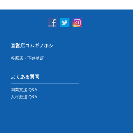
直営店コムギノホシ
谷原店・下井草店
よくある質問
開業支援 Q&A
人材派遣 Q&A