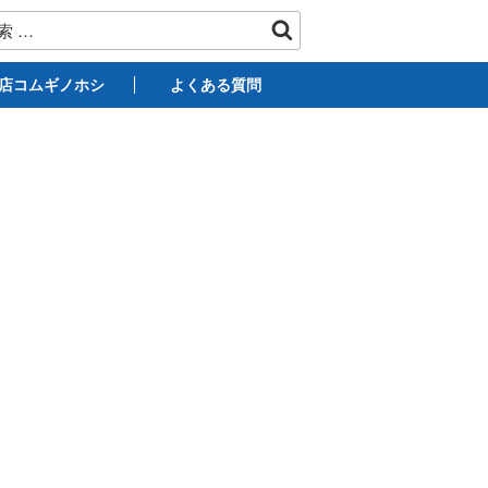
店コムギノホシ
よくある質問