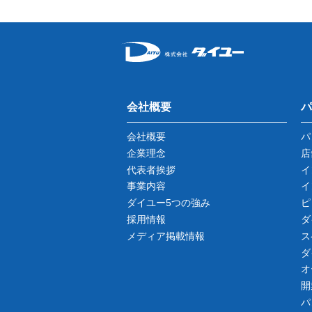
会社概要
パ
会社概要
パ
企業理念
店
代表者挨拶
イ
事業内容
イ
ダイユー5つの強み
ピ
採用情報
ダ
メディア掲載情報
ス
ダ
オ
開
パ