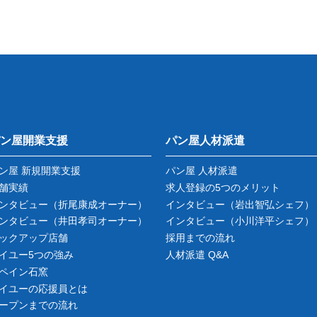
ン屋開業支援
パン屋人材派遣
ン屋 新規開業支援
パン屋 人材派遣
舗実績
求人登録の5つのメリット
ンタビュー
（折尾康成オーナー）
インタビュー
（岩出智弘シェフ）
ンタビュー
（井田孝司オーナー）
インタビュー
（小川洋平シェフ）
ックアップ店舗
採用までの流れ
イユー5つの強み
人材派遣 Q&A
ペイン石窯
イユーの応援員とは
ープンまでの流れ