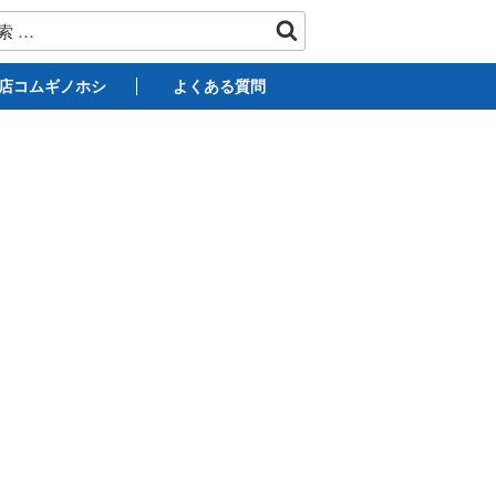
店コムギノホシ
よくある質問