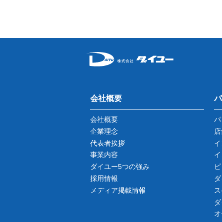
会社概要
パ
会社概要
パ
企業理念
店
代表者挨拶
イ
事業内容
イ
ダイユー5つの強み
ピ
採用情報
ダ
メディア掲載情報
ス
ダ
オ