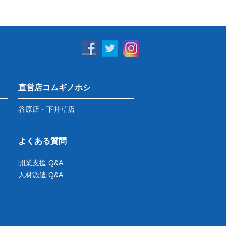
直営店コムギノホシ
谷原店・下井草店
よくある質問
開業支援 Q&A
人材派遣 Q&A