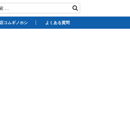
店コムギノホシ
よくある質問