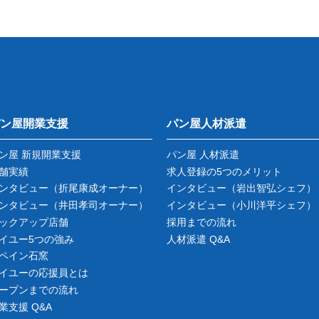
ン屋開業支援
パン屋人材派遣
ン屋 新規開業支援
パン屋 人材派遣
舗実績
求人登録の5つのメリット
ンタビュー
（折尾康成オーナー）
インタビュー
（岩出智弘シェフ）
ンタビュー
（井田孝司オーナー）
インタビュー
（小川洋平シェフ）
ックアップ店舗
採用までの流れ
イユー5つの強み
人材派遣 Q&A
ペイン石窯
イユーの応援員とは
ープンまでの流れ
業支援 Q&A