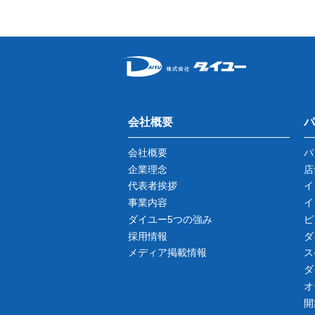
会社概要
パ
会社概要
パ
企業理念
店
代表者挨拶
イ
事業内容
イ
ダイユー5つの強み
ピ
採用情報
ダ
メディア掲載情報
ス
ダ
オ
開