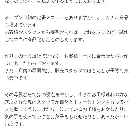
なくなったパンを追加で作るようにしております。
オープン当初の定番メニューもありますが、オリジナル商品
も増えています。
お客様やスタッフから要望があれば、それを取り上げて試作
して本当に商品化したものもあります。
作り手の一方通行ではなく、お客様ニーズに合わせたパン作
りにもこだわっております。
また、店内の雰囲気は、販売スタッフのほとんどが子育て真
っ最中です。
その母親ならではの視点を生かし、小さなお子様連れの方が
来店された際はスタッフが自然とトレーとトングをもってパ
ンを取って差し上げたり、泣いているお子様をあやしたり、
奥の手を使って小さなお菓子をもたせたりと、あったか～い
お店です。