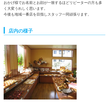
おかげ様でお名前とお顔が一致するほどリピーターの方も多
く大変うれしく思います。
今後も地域一番店を目指しスタッフ一同頑張ります。
店内の様子