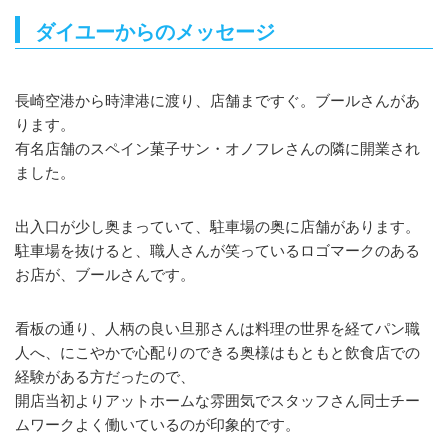
ダイユーからのメッセージ
長崎空港から時津港に渡り、店舗まですぐ。ブールさんがあ
ります。
有名店舗のスペイン菓子サン・オノフレさんの隣に開業され
ました。
出入口が少し奥まっていて、駐車場の奥に店舗があります。
駐車場を抜けると、職人さんが笑っているロゴマークのある
お店が、ブールさんです。
看板の通り、人柄の良い旦那さんは料理の世界を経てパン職
人へ、にこやかで心配りのできる奥様はもともと飲食店での
経験がある方だったので、
開店当初よりアットホームな雰囲気でスタッフさん同士チー
ムワークよく働いているのが印象的です。