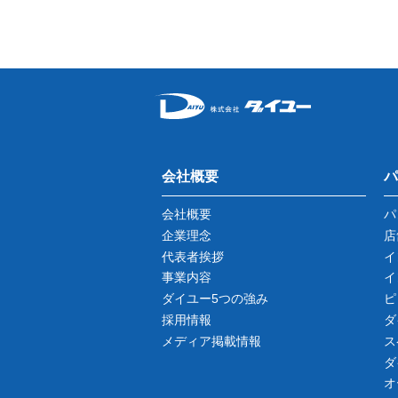
会社概要
パ
会社概要
パ
企業理念
店
代表者挨拶
イ
事業内容
イ
ダイユー5つの強み
ピ
採用情報
ダ
メディア掲載情報
ス
ダ
オ