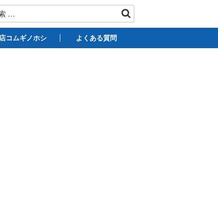
店コムギノホシ
よくある質問