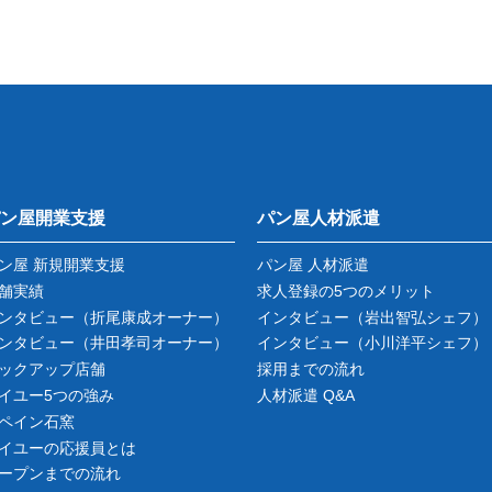
ン屋開業支援
パン屋人材派遣
ン屋 新規開業支援
パン屋 人材派遣
舗実績
求人登録の5つのメリット
ンタビュー
（折尾康成オーナー）
インタビュー
（岩出智弘シェフ）
ンタビュー
（井田孝司オーナー）
インタビュー
（小川洋平シェフ）
ックアップ店舗
採用までの流れ
イユー5つの強み
人材派遣 Q&A
ペイン石窯
イユーの応援員とは
ープンまでの流れ