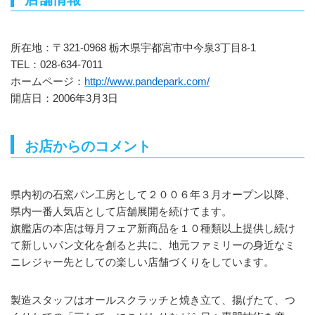
所在地：〒321-0968 栃木県宇都宮市中今泉3丁目8-1
TEL：028-634-7011
ホームページ：
http://www.pandepark.com/
開店日：2006年3月3日
お店からのコメント
県内初の石窯パン工房として２００６年３月オープン以降、
県内一番人気店として店舗展開を続けてます。
旗艦店の本店は毎月フェア新商品を１０種類以上提供し続け
て新しいパン文化を創ると共に、地元ファミリーの身近なミ
ニレジャー先としての楽しい店舗づくりをしています。
製造スタッフはオールスクラッチと焼き立て、揚げたて、つ