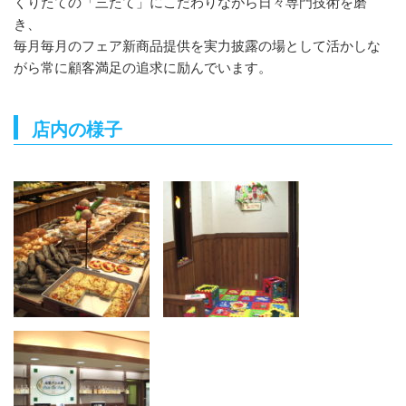
くりたての「三たて」にこだわりながら日々専門技術を磨
き、
毎月毎月のフェア新商品提供を実力披露の場として活かしな
がら常に顧客満足の追求に励んでいます。
店内の様子