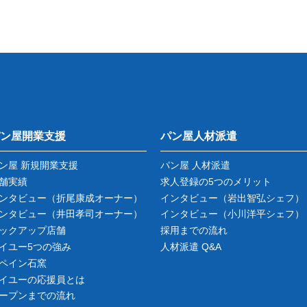
ン屋開業支援
パン屋人材派遣
ン屋 新規開業支援
パン屋 人材派遣
舗実績
求人登録の5つのメリット
ンタビュー
（折尾康成オーナー）
インタビュー
（岩出智弘シェフ）
ンタビュー
（井田孝司オーナー）
インタビュー
（小川洋平シェフ）
ックアップ店舗
採用までの流れ
イユー5つの強み
人材派遣 Q&A
ペイン石窯
イユーの応援員とは
ープンまでの流れ