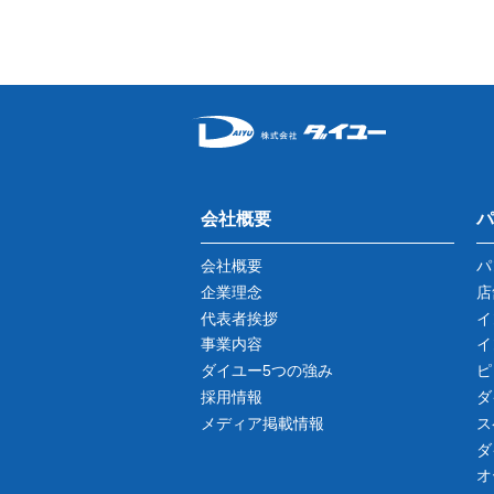
会社概要
パ
会社概要
パ
企業理念
店
代表者挨拶
イ
事業内容
イ
ダイユー5つの強み
ピ
採用情報
ダ
メディア掲載情報
ス
ダ
オ