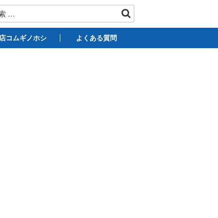
店コムギノホシ
よくある質問