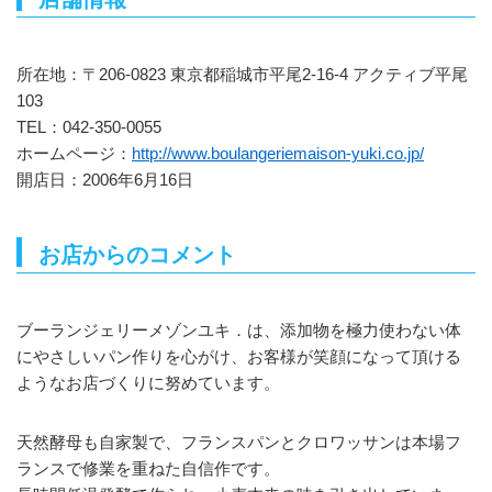
所在地：〒206-0823 東京都稲城市平尾2-16-4 アクティブ平尾
103
TEL：042-350-0055
ホームページ：
http://www.boulangeriemaison-yuki.co.jp/
開店日：2006年6月16日
お店からのコメント
ブーランジェリーメゾンユキ．は、添加物を極力使わない体
にやさしいパン作りを心がけ、お客様が笑顔になって頂ける
ようなお店づくりに努めています。
天然酵母も自家製で、フランスパンとクロワッサンは本場フ
ランスで修業を重ねた自信作です。