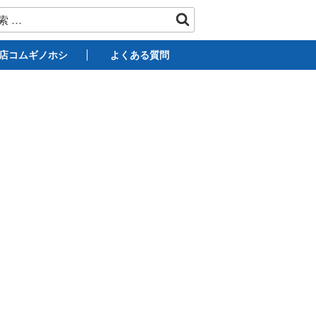
店コムギノホシ
よくある質問