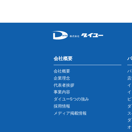
会社概要
パ
会社概要
パ
企業理念
店
代表者挨拶
イ
事業内容
イ
ダイユー5つの強み
ピ
採用情報
ダ
メディア掲載情報
ス
ダ
オ