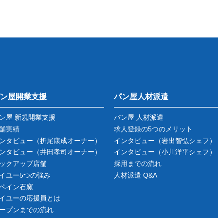
ン屋開業支援
パン屋人材派遣
ン屋 新規開業支援
パン屋 人材派遣
舗実績
求人登録の5つのメリット
ンタビュー
（折尾康成オーナー）
インタビュー
（岩出智弘シェフ）
ンタビュー
（井田孝司オーナー）
インタビュー
（小川洋平シェフ）
ックアップ店舗
採用までの流れ
イユー5つの強み
人材派遣 Q&A
ペイン石窯
イユーの応援員とは
ープンまでの流れ