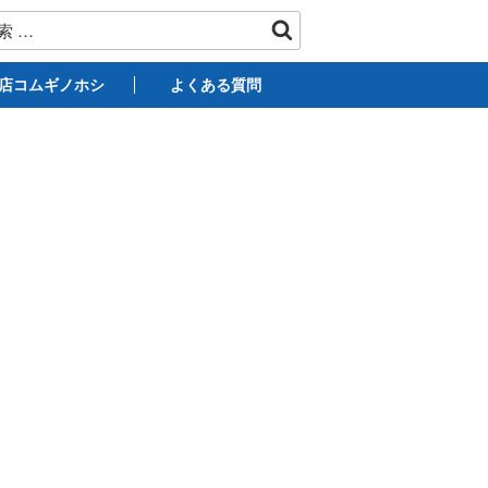
店コムギノホシ
よくある質問