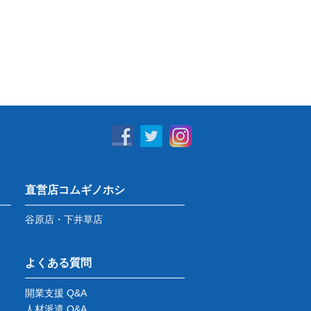
直営店コムギノホシ
谷原店・下井草店
よくある質問
開業支援 Q&A
人材派遣 Q&A