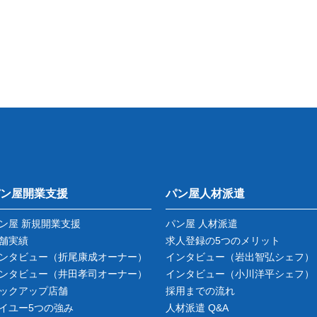
ン屋開業支援
パン屋人材派遣
ン屋 新規開業支援
パン屋 人材派遣
舗実績
求人登録の5つのメリット
ンタビュー
（折尾康成オーナー）
インタビュー
（岩出智弘シェフ）
ンタビュー
（井田孝司オーナー）
インタビュー
（小川洋平シェフ）
ックアップ店舗
採用までの流れ
イユー5つの強み
人材派遣 Q&A