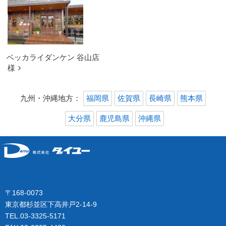
ベッカライダンケン 谷山店
様
九州・沖縄地方：
福岡県
佐賀県
長崎県
熊本県
大分県
鹿児島県
沖縄県
〒168-0073
東京都杉並区下高井戸2-14-9
TEL.03-3325-5171