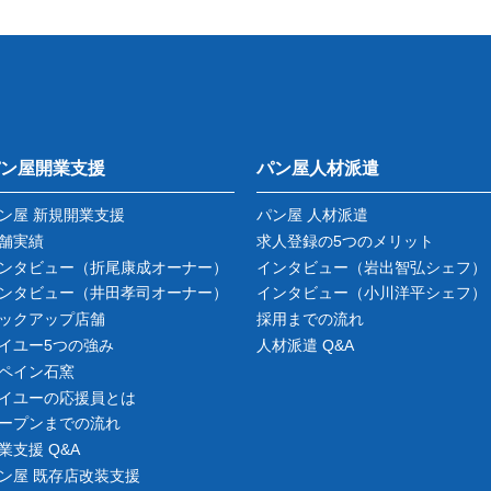
ン屋開業支援
パン屋人材派遣
ン屋 新規開業支援
パン屋 人材派遣
舗実績
求人登録の5つのメリット
ンタビュー
（折尾康成オーナー）
インタビュー
（岩出智弘シェフ）
ンタビュー
（井田孝司オーナー）
インタビュー
（小川洋平シェフ）
ックアップ店舗
採用までの流れ
イユー5つの強み
人材派遣 Q&A
ペイン石窯
イユーの応援員とは
ープンまでの流れ
業支援 Q&A
ン屋 既存店改装支援