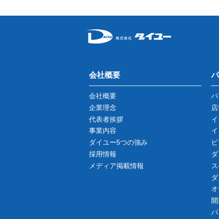
会社概要
パ
会社概要
パ
企業理念
店
代表者挨拶
イ
事業内容
イ
ダイユー5つの強み
ピ
採用情報
ダ
メディア掲載情報
ス
ダ
オ
開
パ