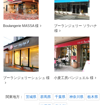
Boulangerie MASSA 様
ブーランジェリー ソラハナ
様
ブーランジェリーシュシュ 様
小麦工房パンジュエル 様
関東地方：
茨城県
群馬県
千葉県
神奈川県
栃木県