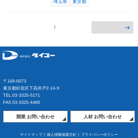
埼玉県
東京都
投
次のページ
ページ
1
稿
の
ペ
ー
ジ
送
り
〒168-0073
東京都杉並区下高井戸2-14-9
TEL.03-3325-5171
FAX.03-3325-4480
開業 お問い合わせ
人材 お問い合わせ
サイトマップ
|
個人情報保護方針
|
プライバシーポリシー