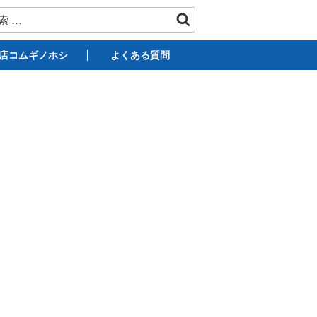
店コムギノホシ
よくある質問