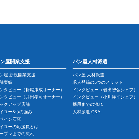
ン屋開業支援
パン屋人材派遣
ン屋 新規開業支援
パン屋 人材派遣
舗実績
求人登録の5つのメリット
ンタビュー
（折尾康成オーナー）
インタビュー
（岩出智弘シェフ）
ンタビュー
（井田孝司オーナー）
インタビュー
（小川洋平シェフ）
ックアップ店舗
採用までの流れ
イユー5つの強み
人材派遣 Q&A
ペイン石窯
イユーの応援員とは
ープンまでの流れ