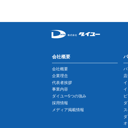
会社概要
パ
会社概要
パ
企業理念
店
代表者挨拶
イ
事業内容
イ
ダイユー5つの強み
ピ
採用情報
ダ
メディア掲載情報
ス
ダ
オ