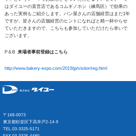
はダイユーの直営店であるコムギノホシ（練馬区）で効果の
あった実例もご紹介します。パン屋さんの店舗経営はまだ1年
ですが、皆さんの店舗経営のヒントになればと精一杯やらせ
ていただきますので、こちらも参加していただけたら幸いで
ございます。
P＆B
来場者事前登録はこちら
http://www.bakery-expo.com/2019/jp/visitor/reg.html
〒168-0073
東京都杉並区下高井戸2-14-9
TEL.03-3325-5171
FAX.03-3325-4480