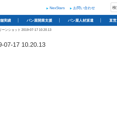
検
NexStars
お問い合わせ
索:
ー
 ベーカリー開業支援
舗実績
パン屋開業支援
パン屋人材派遣
直営
ーンショット 2019-07-17 10.20.13
-17 10.20.13