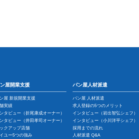
ン屋開業支援
パン屋人材派遣
ン屋 新規開業支援
パン屋 人材派遣
舗実績
求人登録の5つのメリット
ンタビュー
（折尾康成オーナー）
インタビュー
（岩出智弘シェフ）
ンタビュー
（井田孝司オーナー）
インタビュー
（小川洋平シェフ）
ックアップ店舗
採用までの流れ
イユー5つの強み
人材派遣 Q&A