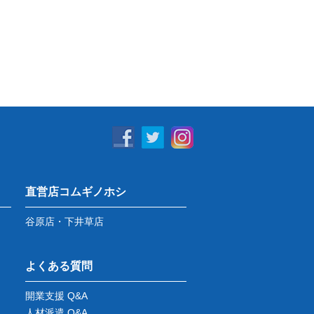
直営店コムギノホシ
谷原店・下井草店
よくある質問
開業支援 Q&A
人材派遣 Q&A