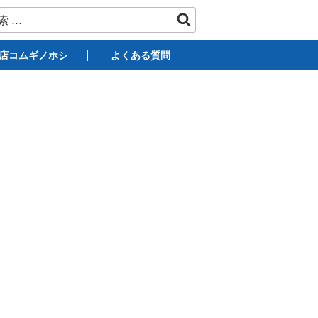
店コムギノホシ
よくある質問