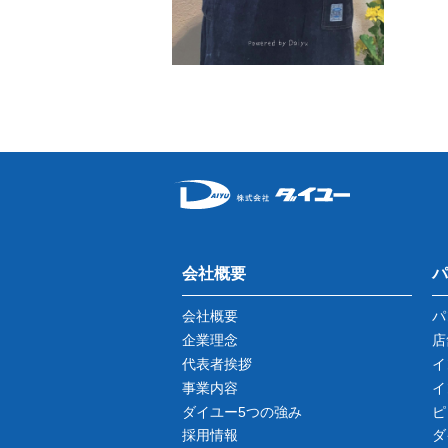
会社概要
パ
会社概要
パ
企業理念
店
代表者挨拶
イ
事業内容
イ
ダイユー5つの強み
ピ
採用情報
ダ